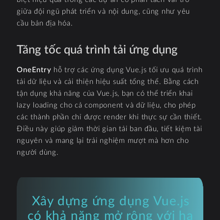
giữa đội ngũ phát triển và nội dung, cũng như yêu
cầu bản địa hóa.
Tăng tốc quá trình tải ứng dụng
OneEntry
hỗ trợ các ứng dụng Vue.js tối ưu quá trình
tải dữ liệu và cải thiện hiệu suất tổng thể. Bằng cách
tận dụng khả năng của Vue.js, bạn có thể triển khai
lazy loading cho cả component và dữ liệu, cho phép
các thành phần chỉ được render khi thực sự cần thiết.
Điều này giúp giảm thời gian tải ban đầu, tiết kiệm tài
nguyên và mang lại trải nghiệm mượt mà hơn cho
người dùng.
Xây dựng ứng dụng Vue.js
có khả năng mở rộng với hạ