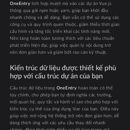
OneEntry
tích hợp mượt mà vào các dự án Vue.js
thông qua gói npm hoặc yarn, giúp bạn khởi đầu
nhanh chóng và dễ dàng. Bạn vẫn có thể sử dụng các
công cụ và quy trình quen thuộc, giảm thiểu thời gian
cấu hình và tăng tốc triển khai các tính năng mới.
Nền tảng hoàn toàn tương thích với các tiêu chuẩn
phát triển hiện đại, giúp việc quản lý nội dung trở
nên đơn giản hơn và giảm bớt rào cản kỹ thuật.
Kiến trúc dữ liệu được thiết kế phù
hợp với cấu trúc dự án của bạn
Cấu trúc dữ liệu trong
OneEntry
hoàn toàn có thể
tùy chỉnh, cho phép bạn tự định nghĩa các trường,
mối quan hệ, quy tắc và hành vi sao cho phù hợp với
kiến trúc cụ thể của ứng dụng Vue của bạn. Điều này
giúp việc mở rộng hệ thống trở nên đơn giản hơn, dễ
dàng thích ứng với các yêu cầu thay đổi nhanh
chóng, đồng thời giảm thiểu sự rối loạn trong mã