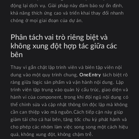
động lại dịch vụ. Giải pháp này đảm bảo sự ổn định,
khả năng thích ứng cao và triển khai thay đổi nhanh
chóng ở mọi giai đoạn của dự án.
Phân tách vai trò riêng biệt và
không xung đột hợp tác giữa các
bên
Thay vì gắn chặt lập trình viên và biên tập viên nội
dung vào một quy trình chung,
OneEntry
tách biệt rõ
ràng giữa logic sản phẩm và vận hành nội dung. Lập
trình viên tập trung vào quản lý cấu trúc, giao diện và
hành vi của component, trong khi đội ngũ nội dung có
thể chỉnh sửa và cập nhật thông tin độc lập mà không
cần can thiệp vào mã nguồn.Cách tiếp cận này giúp
giảm tải cho cả hai bên, tăng tốc chu kỳ phát hành và
cho phép các nhóm làm việc song song một cách hiệu
quả, không xung đột, không chậm trễ.