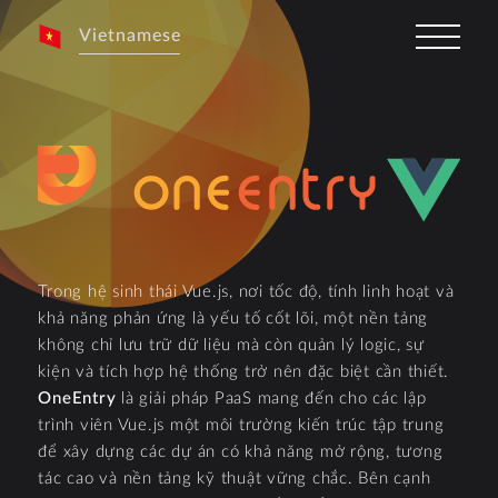
Vietnamese
Trong hệ sinh thái Vue.js, nơi tốc độ, tính linh hoạt và
khả năng phản ứng là yếu tố cốt lõi, một nền tảng
không chỉ lưu trữ dữ liệu mà còn quản lý logic, sự
kiện và tích hợp hệ thống trở nên đặc biệt cần thiết.
OneEntry
là giải pháp PaaS mang đến cho các lập
trình viên Vue.js một môi trường kiến trúc tập trung
để xây dựng các dự án có khả năng mở rộng, tương
tác cao và nền tảng kỹ thuật vững chắc. Bên cạnh