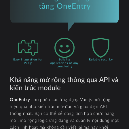
tầng
OneEntry
Easy integration for
Building
Reliable security
Vue.js
applications of any
complexity
Khả năng mở rộng thông qua API và
kiến trúc module
OneEntry
cho phép các ứng dụng Vue.js mở rộng
hiệu quả nhờ kiến trúc mô-đun và giao diện API
thống nhất. Bạn có thể dễ dàng tích hợp chức năng
mới, mở rộng logic ứng dụng và quản lý nội dung một
cách linh hoạt mà không cần viết lại mã hay khởi