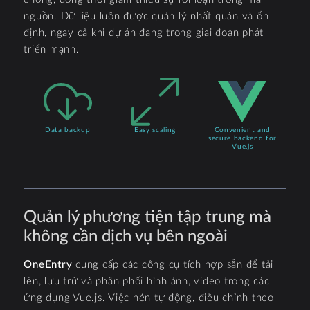
nguồn. Dữ liệu luôn được quản lý nhất quán và ổn
định, ngay cả khi dự án đang trong giai đoạn phát
triển mạnh.
Data backup
Easy scaling
Convenient and
secure backend for
Vue.js
Quản lý phương tiện tập trung mà
không cần dịch vụ bên ngoài
OneEntry
cung cấp các công cụ tích hợp sẵn để tải
lên, lưu trữ và phân phối hình ảnh, video trong các
ứng dụng Vue.js. Việc nén tự động, điều chỉnh theo