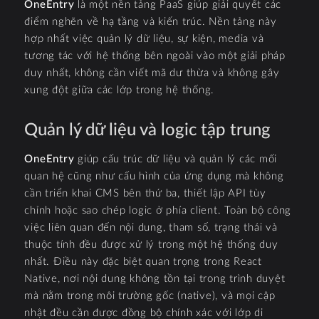
OneEntry
là một nền tảng PaaS giúp giải quyết các
điểm nghẽn về hạ tầng và kiến trúc. Nền tảng này
hợp nhất việc quản lý dữ liệu, sự kiện, media và
tương tác với hệ thống bên ngoài vào một giải pháp
duy nhất, không cần viết mã dư thừa và không gây
xung đột giữa các lớp trong hệ thống.
Quản lý dữ liệu và logic tập trung
OneEntry
giúp cấu trúc dữ liệu và quản lý các mối
quan hệ cũng như cấu hình của ứng dụng mà không
cần triển khai CMS bên thứ ba, thiết lập API tùy
chỉnh hoặc sao chép logic ở phía client. Toàn bộ công
việc liên quan đến nội dung, tham số, trạng thái và
thuộc tính đều được xử lý trong một hệ thống duy
nhất. Điều này đặc biệt quan trọng trong React
Native, nơi nội dung không tồn tại trong trình duyệt
mà nằm trong môi trường gốc (native), và mọi cập
nhật đều cần được đồng bộ chính xác với lớp di