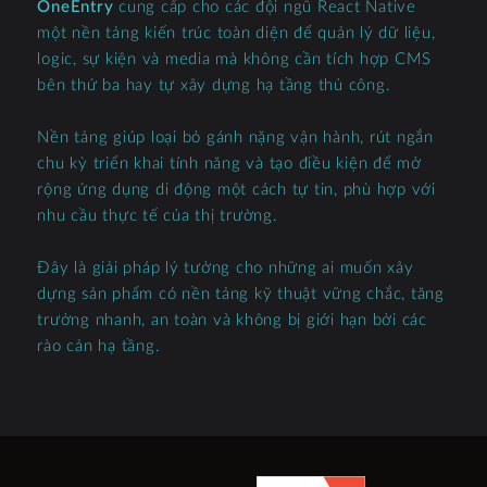
OneEntry
cung cấp cho các đội ngũ React Native
một nền tảng kiến trúc toàn diện để quản lý dữ liệu,
logic, sự kiện và media mà không cần tích hợp CMS
bên thứ ba hay tự xây dựng hạ tầng thủ công.
Nền tảng giúp loại bỏ gánh nặng vận hành, rút ngắn
chu kỳ triển khai tính năng và tạo điều kiện để mở
rộng ứng dụng di động một cách tự tin, phù hợp với
nhu cầu thực tế của thị trường.
Đây là giải pháp lý tưởng cho những ai muốn xây
dựng sản phẩm có nền tảng kỹ thuật vững chắc, tăng
trưởng nhanh, an toàn và không bị giới hạn bởi các
rào cản hạ tầng.