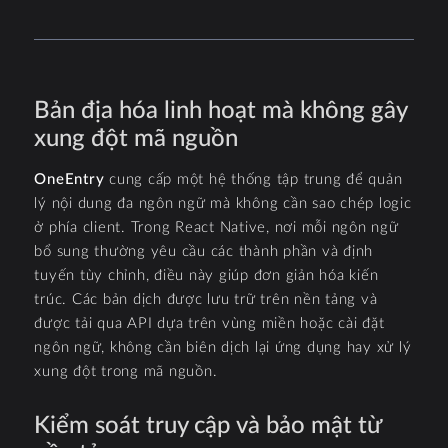
Bản địa hóa linh hoạt mà không gây
xung đột mã nguồn
OneEntry
cung cấp một hệ thống tập trung để quản
lý nội dung đa ngôn ngữ mà không cần sao chép logic
ở phía client. Trong React Native, nơi mỗi ngôn ngữ
bổ sung thường yêu cầu các thành phần và định
tuyến tùy chỉnh, điều này giúp đơn giản hóa kiến
trúc. Các bản dịch được lưu trữ trên nền tảng và
được tải qua API dựa trên vùng miền hoặc cài đặt
ngôn ngữ, không cần biên dịch lại ứng dụng hay xử lý
xung đột trong mã nguồn.
Kiểm soát truy cập và bảo mật từ