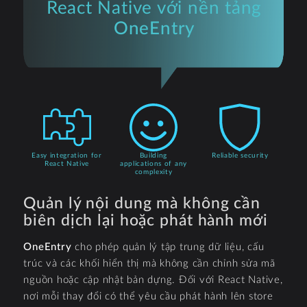
React Native với nền tảng
OneEntry
Easy integration for
Building
Reliable security
React Native
applications of any
complexity
Quản lý nội dung mà không cần
biên dịch lại hoặc phát hành mới
OneEntry
cho phép quản lý tập trung dữ liệu, cấu
trúc và các khối hiển thị mà không cần chỉnh sửa mã
nguồn hoặc cập nhật bản dựng. Đối với React Native,
nơi mỗi thay đổi có thể yêu cầu phát hành lên store