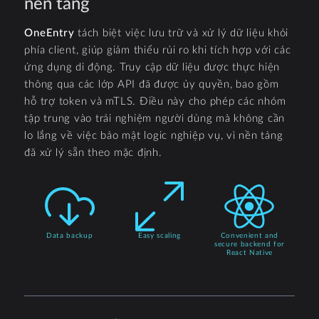
nền tảng
OneEntry
tách biệt việc lưu trữ và xử lý dữ liệu khỏi
phía client, giúp giảm thiểu rủi ro khi tích hợp với các
ứng dụng di động. Truy cập dữ liệu được thực hiện
thông qua các lớp API đã được ủy quyền, bao gồm
hỗ trợ token và mTLS. Điều này cho phép các nhóm
tập trung vào trải nghiệm người dùng mà không cần
lo lắng về việc bảo mật logic nghiệp vụ, vì nền tảng
đã xử lý sẵn theo mặc định.
Data backup
Easy scaling
Convenient and
secure backend for
React Native