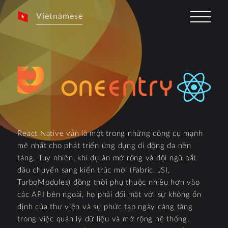
Vietnamese
React Native vẫn là một trong những công cụ mạnh
mẽ nhất cho phát triển ứng dụng di động đa nền
tảng. Tuy nhiên, khi dự án mở rộng và đội ngũ bắt
đầu chuyển sang kiến trúc mới (Fabric, JSI,
TurboModules) đồng thời phụ thuộc nhiều hơn vào
các API bên ngoài, họ phải đối mặt với sự không ổn
định của thư viện và sự phức tạp ngày càng tăng
trong việc quản lý dữ liệu và mở rộng hệ thống.