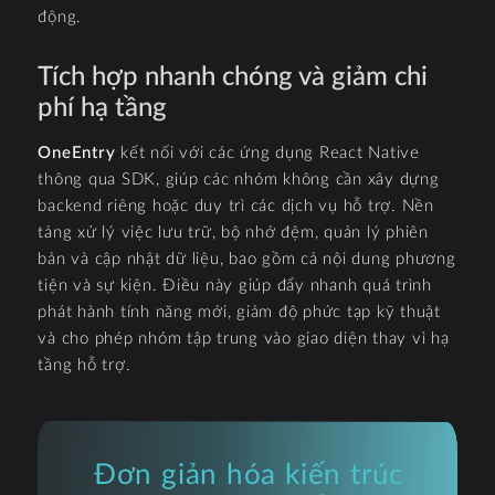
động.
Tích hợp nhanh chóng và giảm chi
phí hạ tầng
OneEntry
kết nối với các ứng dụng React Native
thông qua SDK, giúp các nhóm không cần xây dựng
backend riêng hoặc duy trì các dịch vụ hỗ trợ. Nền
tảng xử lý việc lưu trữ, bộ nhớ đệm, quản lý phiên
bản và cập nhật dữ liệu, bao gồm cả nội dung phương
tiện và sự kiện. Điều này giúp đẩy nhanh quá trình
phát hành tính năng mới, giảm độ phức tạp kỹ thuật
và cho phép nhóm tập trung vào giao diện thay vì hạ
tầng hỗ trợ.
Đơn giản hóa kiến trúc